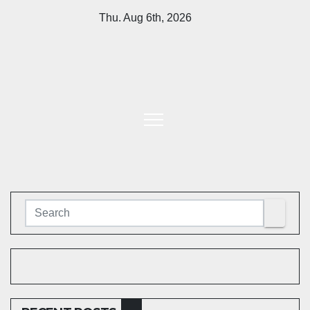
Skip
Thu. Aug 6th, 2026
to
content