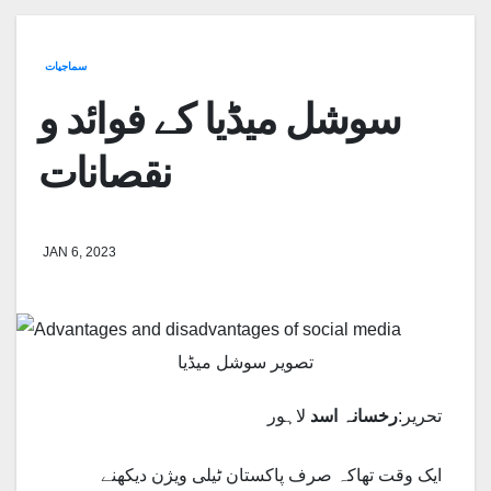
سماجیات
سوشل میڈیا کے فوائد و
نقصانات
JAN 6, 2023
تصویر سوشل میڈیا
تحریر:
رخسانہ اسد
لاہور
ایک وقت تھاکہ صرف پاکستان ٹیلی ویژن دیکھنے