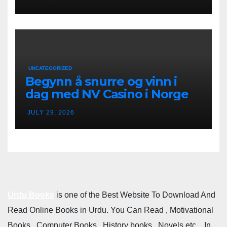
UNCATEGORIZED
Begynn å snurre og vinn i
dag med NV Casino i Norge
JULY 29, 2026
Urdu Books
is one of the Best Website To Download And
Read Online Books in Urdu. You Can Read , Motivational
Books , Computer Books , History books , Novels etc. . In