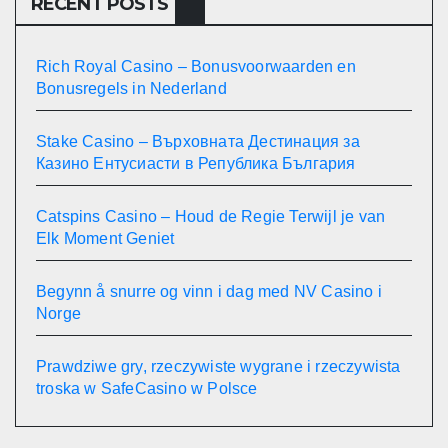
RECENT POSTS
Rich Royal Casino – Bonusvoorwaarden en
Bonusregels in Nederland
Stake Casino – Върховната Дестинация за
Казино Ентусиасти в Република България
Catspins Casino – Houd de Regie Terwijl je van
Elk Moment Geniet
Begynn å snurre og vinn i dag med NV Casino i
Norge
Prawdziwe gry, rzeczywiste wygrane i rzeczywista
troska w SafeCasino w Polsce