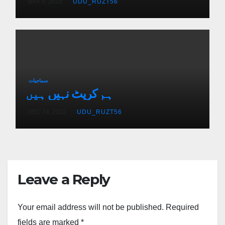
MAY 5, 2023
UDU_RUZT56
سماجیات
ہم کرپٹ نہیں ہیں
DEC 24, 2022
UDU_RUZT56
Leave a Reply
Your email address will not be published.
Required
fields are marked
*