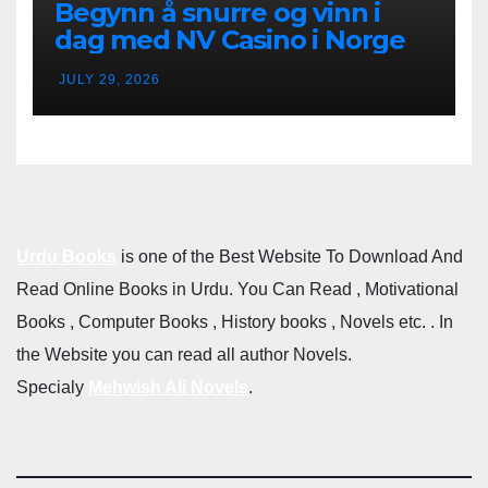
Begynn å snurre og vinn i
dag med NV Casino i Norge
JULY 29, 2026
Urdu Books
is one of the Best Website To Download And
Read Online Books in Urdu. You Can Read , Motivational
Books , Computer Books , History books , Novels etc. . In
the Website you can read all author Novels.
Specialy
Mehwish Ali Novels
.