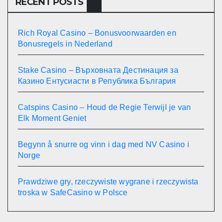
RECENT POSTS
Rich Royal Casino – Bonusvoorwaarden en
Bonusregels in Nederland
Stake Casino – Върховната Дестинация за
Казино Ентусиасти в Република България
Catspins Casino – Houd de Regie Terwijl je van
Elk Moment Geniet
Begynn å snurre og vinn i dag med NV Casino i
Norge
Prawdziwe gry, rzeczywiste wygrane i rzeczywista
troska w SafeCasino w Polsce