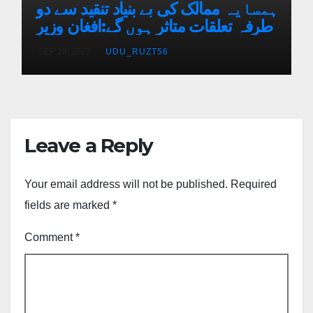
ہمسایہ ممالک کی بے بنیاد تنقید سے دو
طرفہ تعلقات متاثر ہوں گے:افغان وزیر
SEP 28, 2023
UDU_RUZT56
Leave a Reply
Your email address will not be published.
Required
fields are marked
*
Comment
*