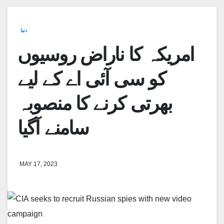
دنیا
امریکہ کا ناراض روسیوں
کو سی آئی اے کے لیے
بھرتی کرنے کا منصوبہ
سامنے آگیا
MAY 17, 2023