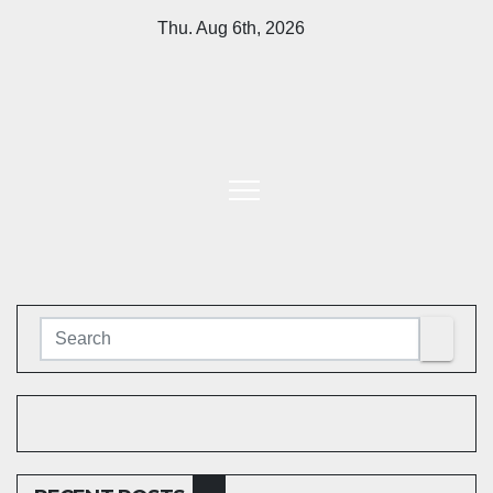
Skip
Thu. Aug 6th, 2026
to
content