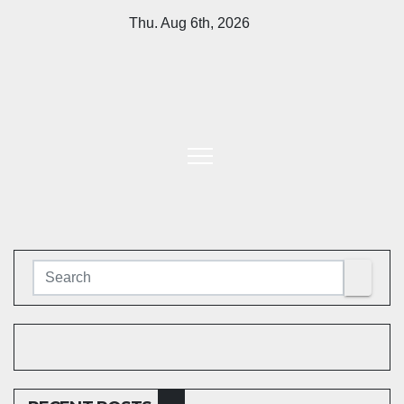
Skip
Thu. Aug 6th, 2026
to
content