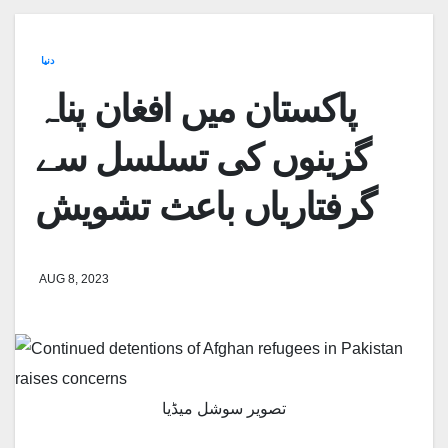
دنیا
پاکستان میں افغان پناہ
گزینوں کی تسلسل سے
گرفتاریاں باعث تشویش
AUG 8, 2023
تصویر سوشل میڈیا