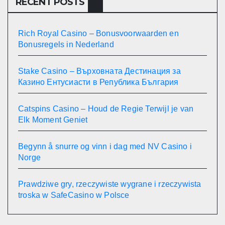
RECENT POSTS
Rich Royal Casino – Bonusvoorwaarden en
Bonusregels in Nederland
Stake Casino – Върховната Дестинация за
Казино Ентусиасти в Република България
Catspins Casino – Houd de Regie Terwijl je van
Elk Moment Geniet
Begynn å snurre og vinn i dag med NV Casino i
Norge
Prawdziwe gry, rzeczywiste wygrane i rzeczywista
troska w SafeCasino w Polsce