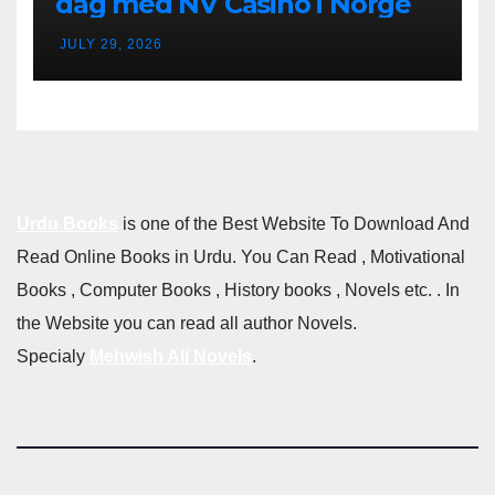
dag med NV Casino i Norge
JULY 29, 2026
Urdu Books
is one of the Best Website To Download And
Read Online Books in Urdu. You Can Read , Motivational
Books , Computer Books , History books , Novels etc. . In
the Website you can read all author Novels.
Specialy
Mehwish Ali Novels
.