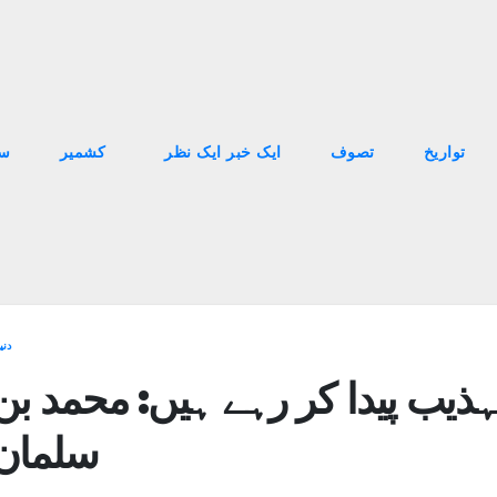
تواریخ
تصوف
ایک خبر ایک نظر
کشمیر
سا
دنی
ہذیب پیدا کر رہے ہیں: محمد بن
سلمان