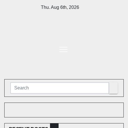
Skip
Thu. Aug 6th, 2026
to
content