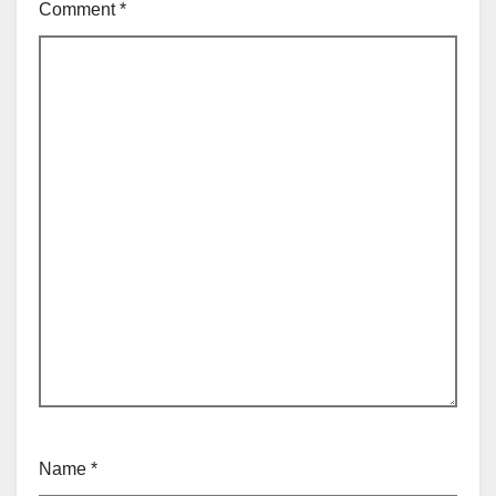
Comment
*
Name
*