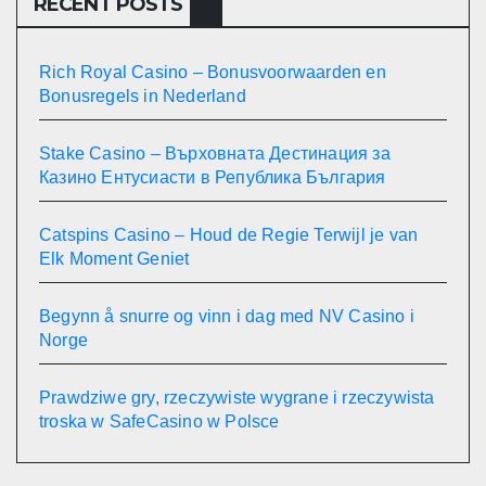
RECENT POSTS
Rich Royal Casino – Bonusvoorwaarden en
Bonusregels in Nederland
Stake Casino – Върховната Дестинация за
Казино Ентусиасти в Република България
Catspins Casino – Houd de Regie Terwijl je van
Elk Moment Geniet
Begynn å snurre og vinn i dag med NV Casino i
Norge
Prawdziwe gry, rzeczywiste wygrane i rzeczywista
troska w SafeCasino w Polsce