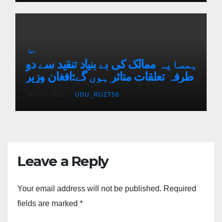
دنیا
ہمسایہ ممالک کی بے بنیاد تنقید سے دو
طرفہ تعلقات متاثر ہوں گے:افغان وزیر
SEP 28, 2023
UDU_RUZT56
Leave a Reply
Your email address will not be published.
Required
fields are marked
*