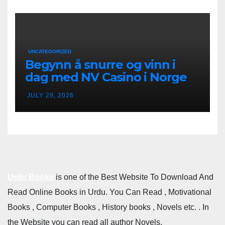
UNCATEGORIZED
Begynn å snurre og vinn i
dag med NV Casino i Norge
JULY 29, 2026
Urdu Books
is one of the Best Website To Download And
Read Online Books in Urdu. You Can Read , Motivational
Books , Computer Books , History books , Novels etc. . In
the Website you can read all author Novels.