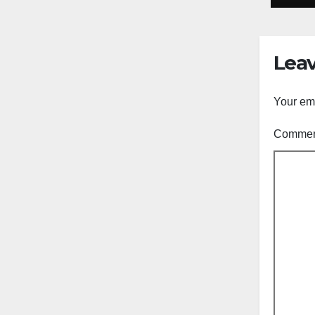
Leav
Your ema
Comme