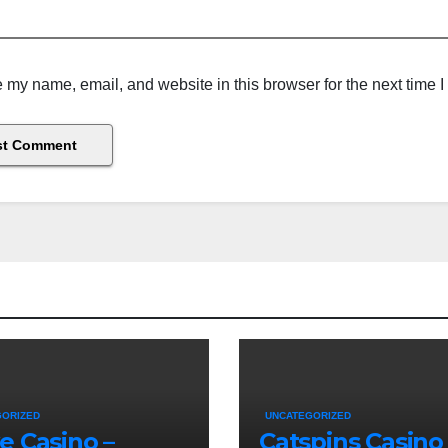
 my name, email, and website in this browser for the next time 
GORIZED
UNCATEGORIZED
e Casino –
Catspins Casino 