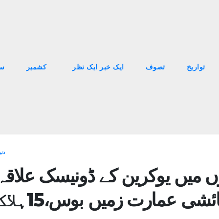
تواریخ
تصوف
ایک خبر ایک نظر
کشمیر
سا
دنی
 میں یوکرین کے ڈونیسک علاقہ
ئشی عمارت زمیں بوس،15ہلاک