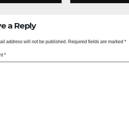
e a Reply
il address will not be published.
Required fields are marked
*
nt
*