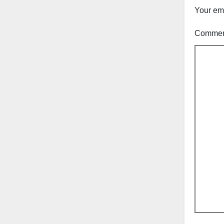
Your ema
Comme