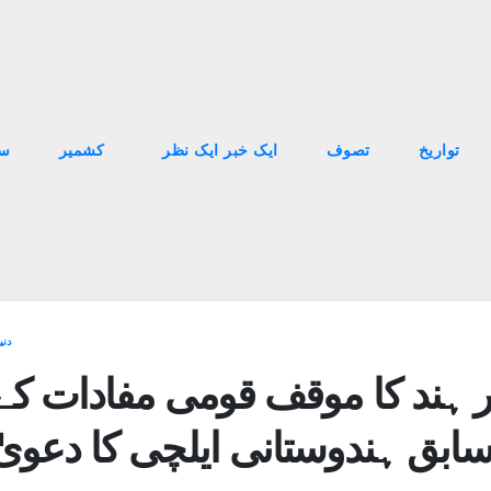
تواریخ
تصوف
ایک خبر ایک نظر
کشمیر
سا
دنی
 ہند کا موقف قومی مفادات کے
ابق ہندوستانی ایلچی کا دعویٰ