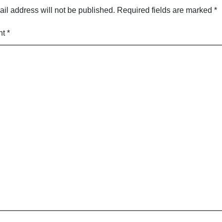
il address will not be published.
Required fields are marked
*
nt
*