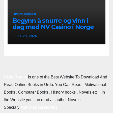
UNCATEGORIZED
Begynn å snurre og vinn i
dag med NV Casino i Norge
JULY 29, 2026
Urdu Books
is one of the Best Website To Download And
Read Online Books in Urdu. You Can Read , Motivational
Books , Computer Books , History books , Novels etc. . In
the Website you can read all author Novels.
Specialy
Mehwish Ali Novels
.