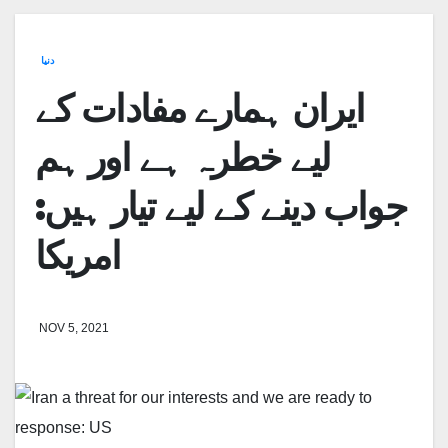
دنیا
ایران ہمارے مفادات کے
لیے خطرہ ہے اور ہم
جواب دینے کے لیے تیار ہیں:
امریکا
NOV 5, 2021