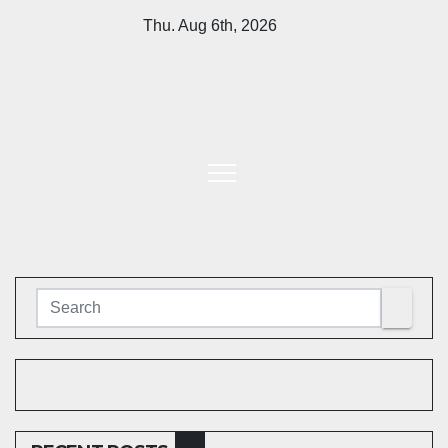
Skip
Thu. Aug 6th, 2026
to
content