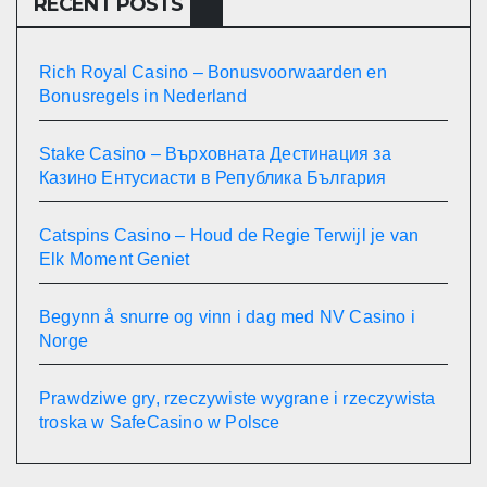
RECENT POSTS
Rich Royal Casino – Bonusvoorwaarden en
Bonusregels in Nederland
Stake Casino – Върховната Дестинация за
Казино Ентусиасти в Република България
Catspins Casino – Houd de Regie Terwijl je van
Elk Moment Geniet
Begynn å snurre og vinn i dag med NV Casino i
Norge
Prawdziwe gry, rzeczywiste wygrane i rzeczywista
troska w SafeCasino w Polsce