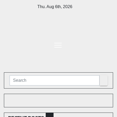
Skip
Thu. Aug 6th, 2026
to
content