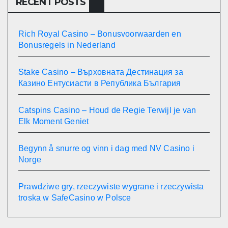
RECENT POSTS
Rich Royal Casino – Bonusvoorwaarden en
Bonusregels in Nederland
Stake Casino – Върховната Дестинация за
Казино Ентусиасти в Република България
Catspins Casino – Houd de Regie Terwijl je van
Elk Moment Geniet
Begynn å snurre og vinn i dag med NV Casino i
Norge
Prawdziwe gry, rzeczywiste wygrane i rzeczywista
troska w SafeCasino w Polsce