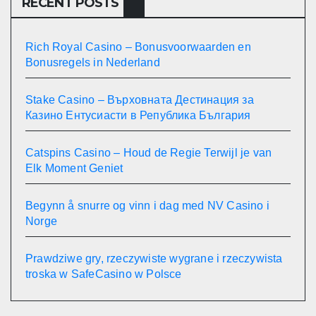
RECENT POSTS
Rich Royal Casino – Bonusvoorwaarden en
Bonusregels in Nederland
Stake Casino – Върховната Дестинация за
Казино Ентусиасти в Република България
Catspins Casino – Houd de Regie Terwijl je van
Elk Moment Geniet
Begynn å snurre og vinn i dag med NV Casino i
Norge
Prawdziwe gry, rzeczywiste wygrane i rzeczywista
troska w SafeCasino w Polsce