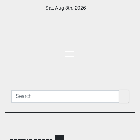
Skip
Sat. Aug 8th, 2026
to
content