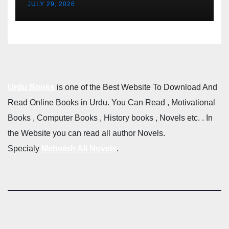
JULY 29, 2026
Urdu Books
is one of the Best Website To Download And
Read Online Books in Urdu. You Can Read , Motivational
Books , Computer Books , History books , Novels etc. . In
the Website you can read all author Novels.
Specialy
Mehwish Ali Novels
.