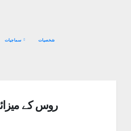
سماجیات
روس کے میزائل حملوں