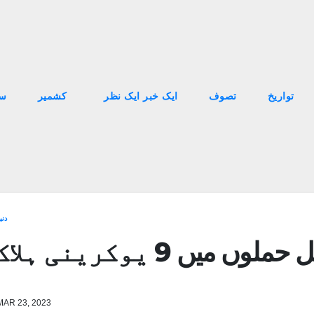
تواریخ
تصوف
ایک خبر ایک نظر
کشمیر
سا
دنی
 میں 9 یوکرینی ہلاک
MAR 23, 2023