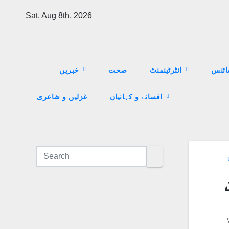
Skip
Sat. Aug 8th, 2026
to
content
ئنس
انٹرٹینمنٹ
صحت
خبریں
افسانے و کہانیاں
غزلیں و شاعری
ا