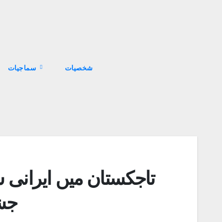
سماجیات
تاجکستان میں ایرانی 
جش