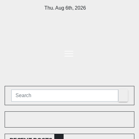
Skip
Thu. Aug 6th, 2026
to
content