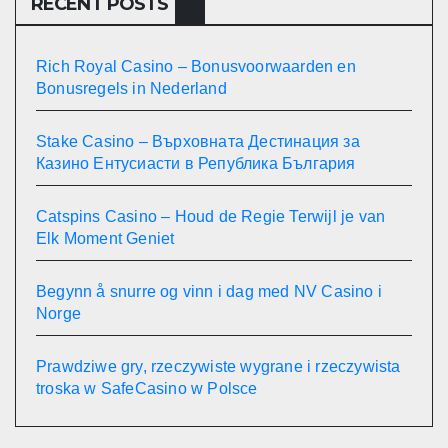
RECENT POSTS
Rich Royal Casino – Bonusvoorwaarden en
Bonusregels in Nederland
Stake Casino – Върховната Дестинация за
Казино Ентусиасти в Република България
Catspins Casino – Houd de Regie Terwijl je van
Elk Moment Geniet
Begynn å snurre og vinn i dag med NV Casino i
Norge
Prawdziwe gry, rzeczywiste wygrane i rzeczywista
troska w SafeCasino w Polsce