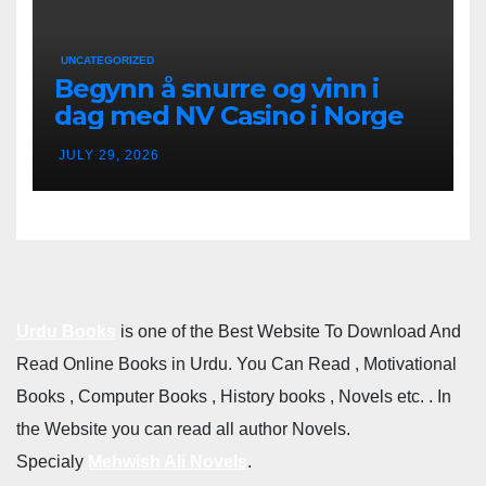
UNCATEGORIZED
Begynn å snurre og vinn i
dag med NV Casino i Norge
JULY 29, 2026
Urdu Books
is one of the Best Website To Download And
Read Online Books in Urdu. You Can Read , Motivational
Books , Computer Books , History books , Novels etc. . In
the Website you can read all author Novels.
Specialy
Mehwish Ali Novels
.