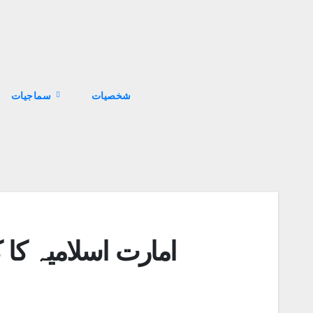
سماجیات
امارت اسلامیہ کا 