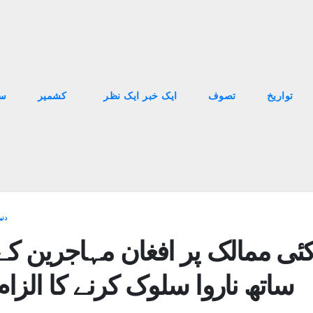
تواریخ
تصوف
ایک خبر ایک نظر
کشمیر
سا
دنی
کئی ممالک پر افغان مہاجرین کے
ساتھ ناروا سلوک کرنے کا الزام