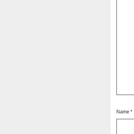
Name
*