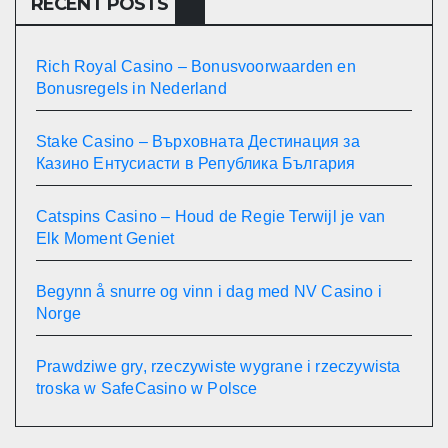
RECENT POSTS
Rich Royal Casino – Bonusvoorwaarden en
Bonusregels in Nederland
Stake Casino – Върховната Дестинация за
Казино Ентусиасти в Република България
Catspins Casino – Houd de Regie Terwijl je van
Elk Moment Geniet
Begynn å snurre og vinn i dag med NV Casino i
Norge
Prawdziwe gry, rzeczywiste wygrane i rzeczywista
troska w SafeCasino w Polsce