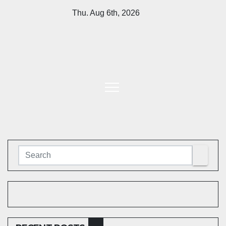
Skip
Thu. Aug 6th, 2026
to
content