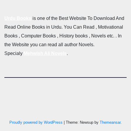
Urdu Books
is one of the Best Website To Download And
Read Online Books in Urdu. You Can Read , Motivational
Books , Computer Books , History books , Novels etc. . In
the Website you can read all author Novels.
Specialy
Mehwish Ali Novels
.
Proudly powered by WordPress
|
Theme: Newsup by
Themeansar
.