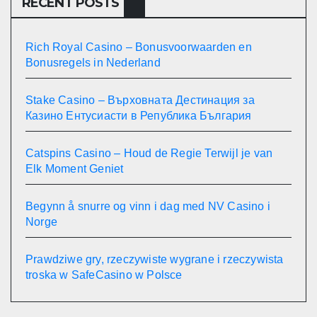
RECENT POSTS
Rich Royal Casino – Bonusvoorwaarden en
Bonusregels in Nederland
Stake Casino – Върховната Дестинация за
Казино Ентусиасти в Република България
Catspins Casino – Houd de Regie Terwijl je van
Elk Moment Geniet
Begynn å snurre og vinn i dag med NV Casino i
Norge
Prawdziwe gry, rzeczywiste wygrane i rzeczywista
troska w SafeCasino w Polsce