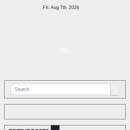
Skip
Fri. Aug 7th, 2026
to
content