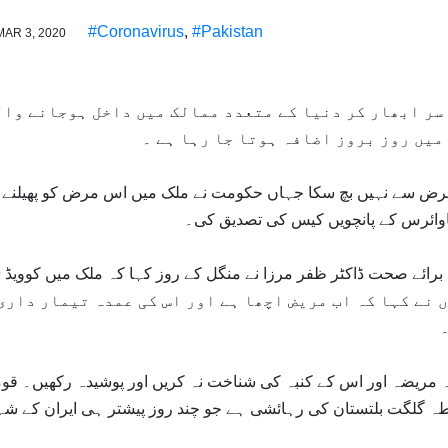
#Coronavirus
,
#Pakistan
MAR 3, 2020
سر ابھار کر دنیا کے متعدد ممالک میں داخل ہوجانے وال
میں روز بروز اضافہ ہوتا جا رہا ہے ۔
مرض سے نہیں بچ سکا جہاں حکومت نے ملک میں اس مرض کو پھیلنے
اوائرس کے پانچویں کیس کی تصدیق کی۔
وزیر ا
نے کہا کہ اب مریض اچھا ہے اور اس کی عمدہ تیمار داری
وہ مریضہ اور اس کے کنبہ کی شناخت نہ کریں اور پوشیدہ رکھیں۔ قو
4سالہ ہے اور پہاڑی خطہ گلگت بلتستان کی رہائشی ہے جو چند روز پیشتر ہی ایران کے 