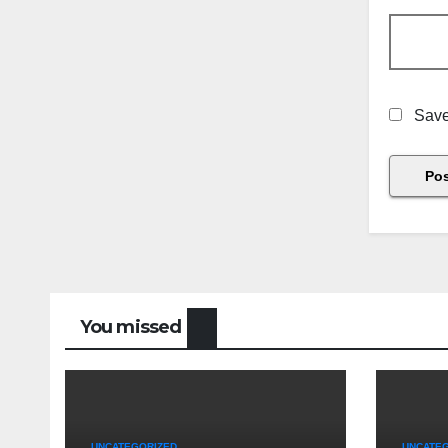
Save
You missed
UNCATEGORIZED
UNCATE