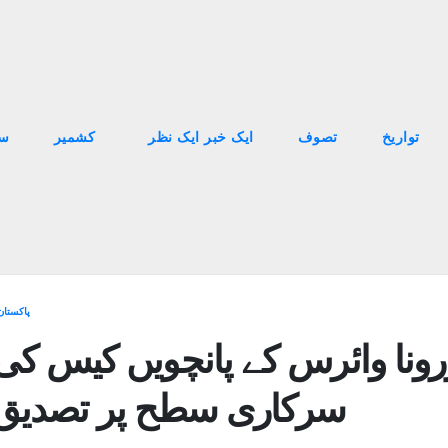
تواریخ
تصوف
ایک خبر ایک نظر
کشمیر
سا
پاکستان
رونا وائرس کے پانچویں کیس کی
سرکاری سطح پر تصدیق