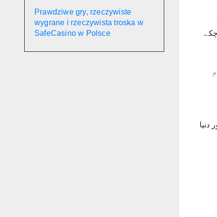
Prawdziwe gry, rzeczywiste
wygrane i rzeczywista troska w
SafeCasino w Polsce
 لبیک کہہ چکے
م
ور دنیا