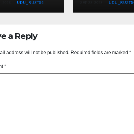
, 2023
UDU_RUZT56
SEP 28, 2023
UDU_RUZT5
افراد جاں بحق
e a Reply
il address will not be published.
Required fields are marked
*
nt
*